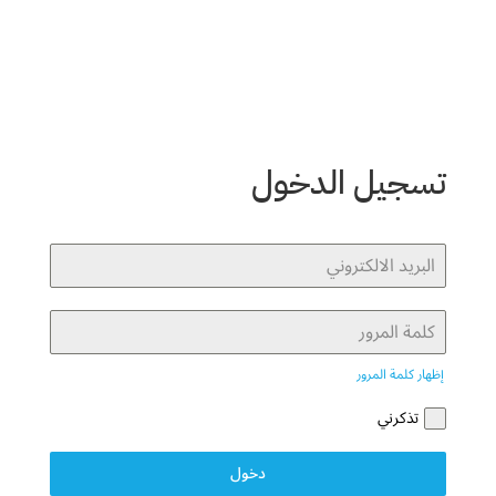
تسجيل الدخول
إظهار كلمة المرور
تذكرني
دخول