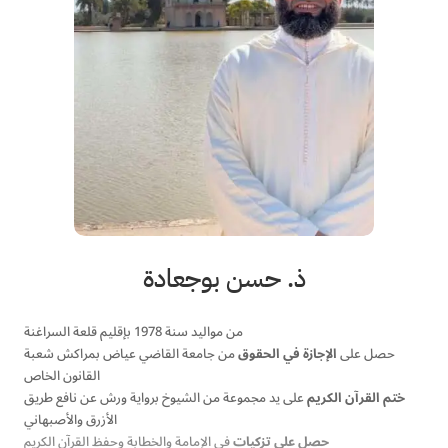
ذ. حسن بوجعادة
من مواليد سنة 1978 بإقليم قلعة السراغنة
حصل على
الإجازة في الحقوق
من جامعة القاضي عياض بمراكش شعبة
القانون الخاص
ختم القرآن الكريم
على يد مجموعة من الشيوخ برواية ورش عن نافع طريق
الأزرق والأصبهاني
حصل على تزكيات
في الإمامة والخطابة وحفظ القرآن الكريم